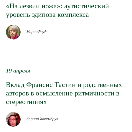
«На лезвии ножа»: аутистический
уровень эдипова комплекса
Мария Роуд
19 апреля
Вклад Франсис Тастин и родственных
авторов в осмысление ритмичности в
стереотипиях
Карина Хакембрух