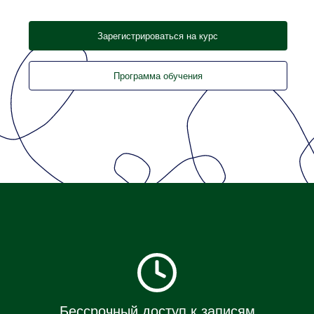
Зарегистрироваться на курс
Программа обучения
Бессрочный доступ к записям
семинаров
К каждому семинару будут
предоставлены тексты из книг
преподавателя