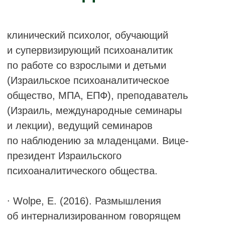
(2006).