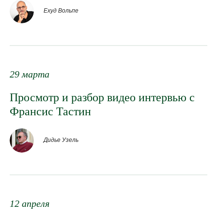
Ехуд Вольпе
29 марта
Просмотр и разбор видео интервью с
Франсис Тастин
Дидье Узель
12 апреля