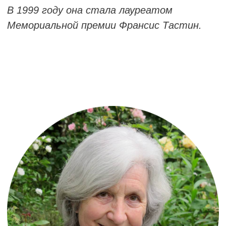
«Паразитизм: аутистический остров»,
которую она также представила в Варшаве
на Международной конференции Фрэнсис
Тастин в 2022 году.
СТОИМОСТЬ КУРСА
11 000 рублей
за 30 академических часов