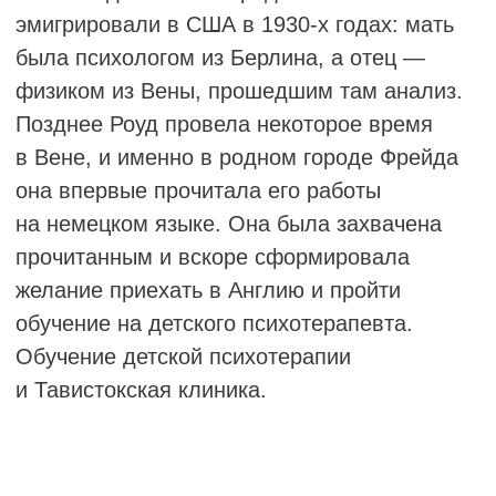
АЛИНА ШЕЛЛЕКЕС
супервизирующий клинический психолог,
обучающий и супервизирующий
психоаналитик Израильского