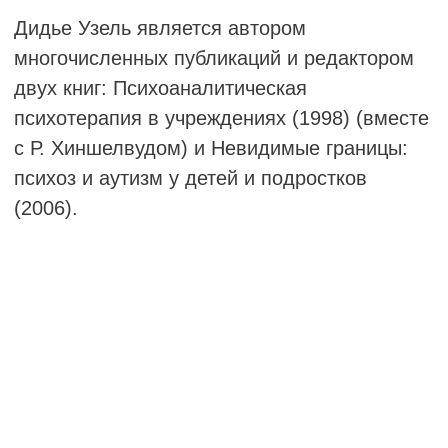
изданная Bruno Mondadori (2004), а также
статьи и главы в книгах на различные темы.
В 1999 году она стала лауреатом
Мемориальной премии Франсис Тастин.