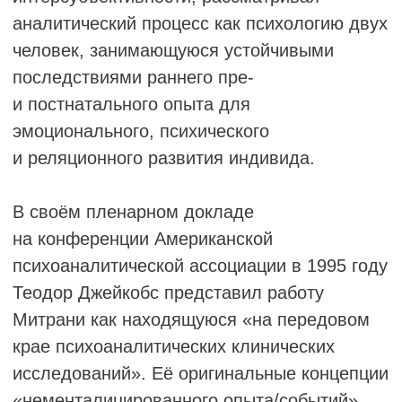
ДИДЬЕ УЗЕЛЬ
Дидье Узель (Франция) родился 28 ноября
1938 года. В прошлом интерн больниц