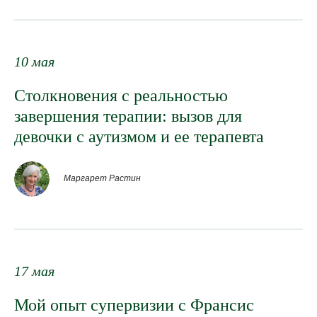
10 мая
Столкновения с реальностью
завершения терапии: вызов для
девочки с аутизмом и ее терапевта
ПРЕПОДАВАТЕЛИ
Маргарет Растин
17 мая
Мой опыт супервизии с Франсис