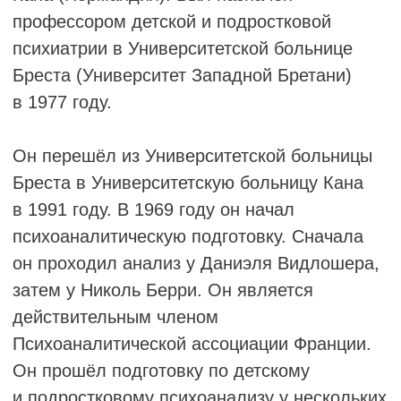
Equinoccio, Уругвай.
Преподавание в Уругвае, Аргентине
и Бразилии.